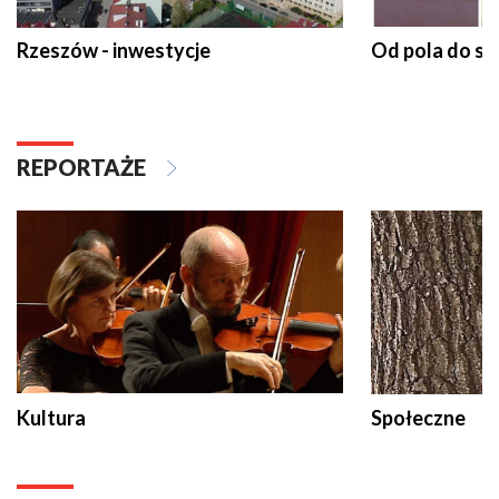
Rzeszów - inwestycje
Od pola do st
REPORTAŻE
Kultura
Społeczne