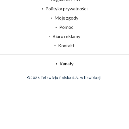
Emisja w TVP
Polityka prywatności
Centrum informacji TVP
Moje zgody
Naziemna Telewizja Cyfrowa
Pomoc
Sklep TVP
Biuro reklamy
Rada Programowa
Kontakt
System NOS
Informacje o nadawcy
Kanały
Program dla prasy
©2026 Telewizja Polska S.A. w likwidacji
Biuro Reklamy
Ogłoszenie przetargowe
Zgłoś program (ROPAT)
Serwis fotograficzny
Oferta Handlowa
Akademia Telewizyjna