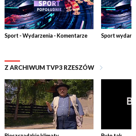
Sport - Wydarzenia - Komentarze
Sport wydarz
Z ARCHIWUM TVP3 RZESZÓW
Bieszczadzkie klimaty
Było tak...