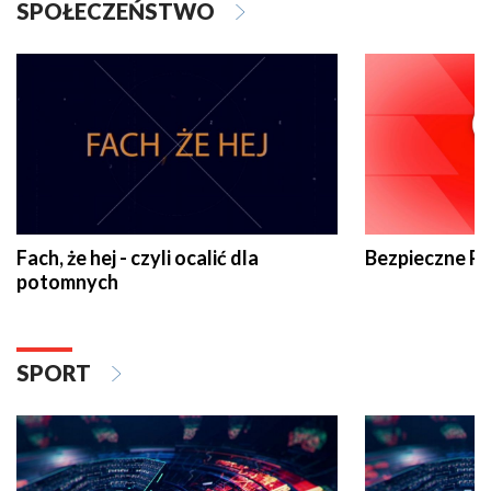
SPOŁECZEŃSTWO
Fach, że hej - czyli ocalić dla
Bezpieczne P
potomnych
SPORT