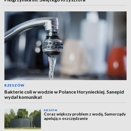
RZESZÓW
Bakterie coli w wodzie w Polance Horynieckiej. Sanepid
wydał komunikat
RZESZÓW
Coraz większy problem z wodą. Samorządy
apelują o oszczędzanie