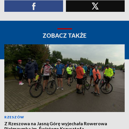
ZOBACZ TAKŻE
RZESZÓW
Z Rzeszowa na Jasną Górę wyjechała Rowerowa
Pielgrzymka im. Świętego Krzysztofa