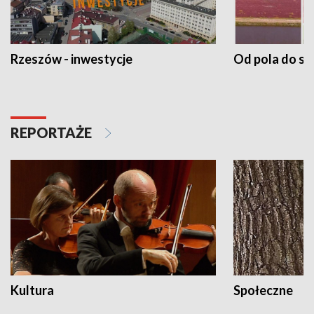
Rzeszów - inwestycje
Od pola do st
REPORTAŻE
Kultura
Społeczne