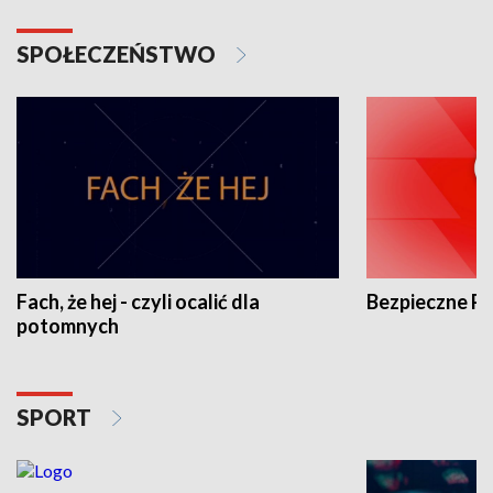
SPOŁECZEŃSTWO
Fach, że hej - czyli ocalić dla
Bezpieczne P
potomnych
SPORT