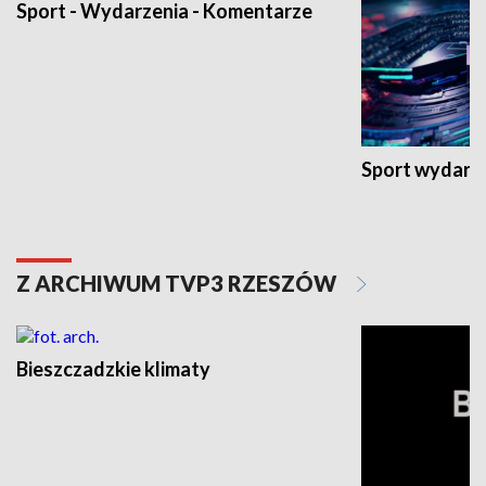
Sport - Wydarzenia - Komentarze
Sport wydarz
Z ARCHIWUM TVP3 RZESZÓW
Bieszczadzkie klimaty