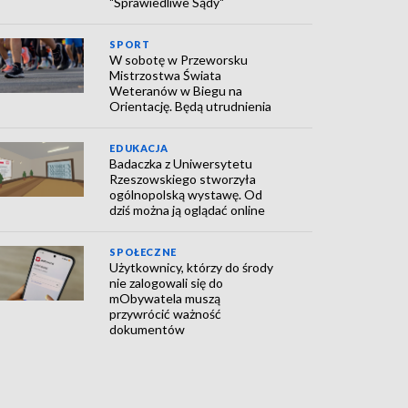
"Sprawiedliwe Sądy"
SPORT
W sobotę w Przeworsku
Mistrzostwa Świata
Weteranów w Biegu na
Orientację. Będą utrudnienia
EDUKACJA
Badaczka z Uniwersytetu
Rzeszowskiego stworzyła
ogólnopolską wystawę. Od
dziś można ją oglądać online
SPOŁECZNE
Użytkownicy, którzy do środy
nie zalogowali się do
mObywatela muszą
przywrócić ważność
dokumentów