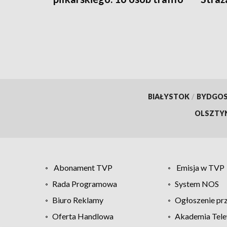
do szpitali
BIAŁYSTOK
/
BYDGO
OLSZTY
Abonament TVP
Emisja w TVP
Rada Programowa
System NOS
Biuro Reklamy
Ogłoszenie pr
Oferta Handlowa
Akademia Tele