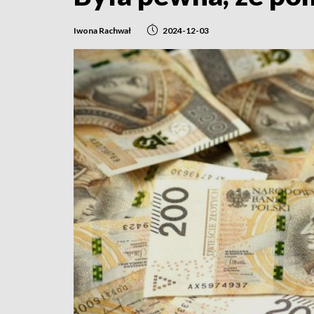
Iwona Rachwał
2024-12-03