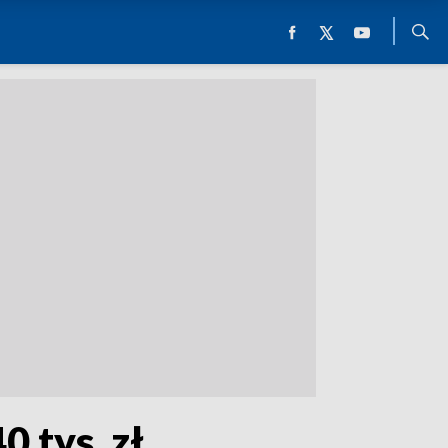
0 tys. zł