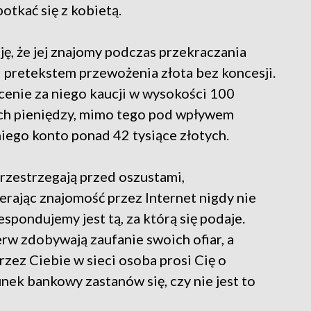
potkać się z kobietą.
ę, że jej znajomy podczas przekraczania
d pretekstem przewożenia złota bez koncesji.
enie za niego kaucji w wysokości 100
kich pieniędzy, mimo tego pod wpływem
niego konto ponad 42 tysiące złotych.
przestrzegają przed oszustami,
rając znajomość przez Internet nigdy nie
spondujemy jest tą, za którą się podaje.
erw zdobywają zaufanie swoich ofiar, a
przez Ciebie w sieci osoba prosi Cię o
nek bankowy zastanów się, czy nie jest to