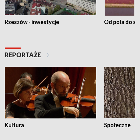
Rzeszów - inwestycje
Od pola do st
REPORTAŻE
Kultura
Społeczne