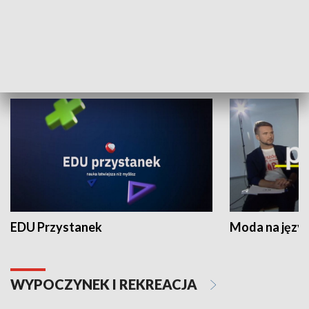
Zespołów Folklorystycznych
Stadion Kultu
NAUKA I EDUKACJA
EDU Przystanek
Moda na język
WYPOCZYNEK I REKREACJA