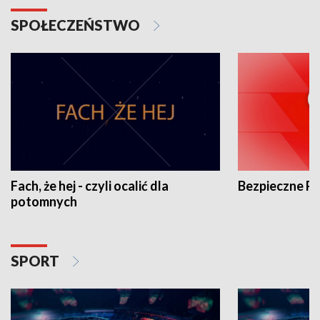
SPOŁECZEŃSTWO
Fach, że hej - czyli ocalić dla
Bezpieczne P
potomnych
SPORT