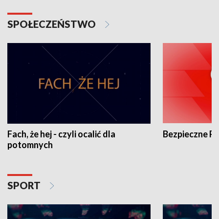
SPOŁECZEŃSTWO
Fach, że hej - czyli ocalić dla
Bezpieczne P
potomnych
SPORT