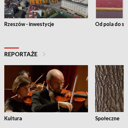
Rzeszów - inwestycje
Od pola do st
REPORTAŻE
Kultura
Społeczne