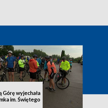
ą Górę wyjechała
mka im. Świętego