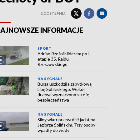
UDOSTĘPNIJ:
AJNOWSZE INFORMACJE
SPORT
Adrian Rzeźnik liderem po I
etapie 35. Rajdu
Rzeszowskiego
NA SYGNALE
Burza uszkodziła zabytkową
Lipę Sobieskiego. Wokół
drzewa wyznaczono strefę
bezpieczeństwa
NA SYGNALE
Silny wiatr przewrócił jacht na
Jeziorze Solińskim. Trzy osoby
wpadły do wody