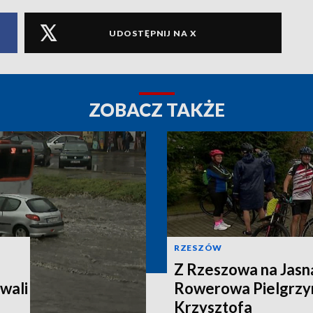
UDOSTĘPNIJ NA X
ZOBACZ TAKŻE
RZESZÓW
Z Rzeszowa na Jasn
wali
Rowerowa Pielgrzy
Krzysztofa