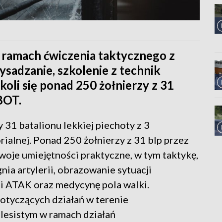
 ramach ćwiczenia taktycznego z
ysadzanie, szkolenie z technik
oli się ponad 250 żołnierzy z 31
BOT.
 31 batalionu lekkiej piechoty z 3
ialnej. Ponad 250 żołnierzy z 31 blp przez
woje umiejętności praktyczne, w tym taktykę,
nia artylerii, obrazowanie sytuacji
ji ATAK oraz medycynę pola walki.
dotyczących działań w terenie
esistym w ramach działań