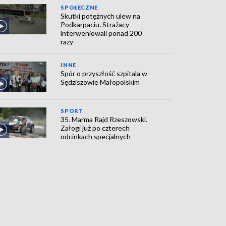
SPOŁECZNE
Skutki potężnych ulew na
Podkarpaciu. Strażacy
interweniowali ponad 200
razy
INNE
Spór o przyszłość szpitala w
Sędziszowie Małopolskim
SPORT
35. Marma Rajd Rzeszowski.
Załogi już po czterech
odcinkach specjalnych