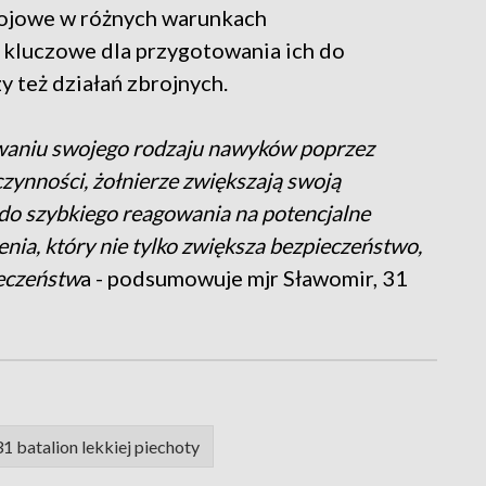
bojowe w różnych warunkach
t kluczowe dla przygotowania ich do
y też działań zbrojnych.
owaniu swojego rodzaju nawyków poprzez
ynności, żołnierze zwiększają swoją
do szybkiego reagowania na potencjalne
enia, który nie tylko zwiększa bezpieczeństwo,
łeczeństw
a - podsumowuje mjr Sławomir, 31
1 batalion lekkiej piechoty