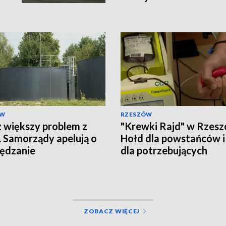
ÓW
RZESZÓW
 większy problem z
"Krewki Rajd" w Rzesz
 Samorządy apelują o
Hołd dla powstańców i
ędzanie
dla potrzebujących
ZOBACZ WIĘCEJ