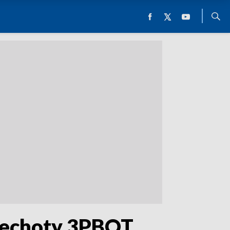
 piechoty 3PBOT