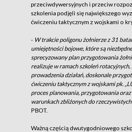
przeciwdywersyjnych i przeciw rozpo
szkolenia podjęli się największego wy
ćwiczeniu taktycznym z wojskami o k
-
W trakcie poligonu żołnierze z 31 bata
umiejętności bojowe, które są niezbędn
sprecyzowany plan przygotowania żołnie
realizuje w ramach szkoleń rotacyjnych,
prowadzenia działań, doskonale przygot
ćwiczeniu taktycznym z wojskami pk. „L
proces planowania, przygotowania oraz
warunkach zbliżonych do rzeczywistych
PBOT.
Ważną częścią dwutygodniowego szkolen