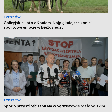
RZESZÓW
Galicyjskie Lato z Koniem. Najpiękniejsze konie i
sportowe emocje w Bieździedzy
RZESZÓW
Spór o przyszłość szpitala w Sędziszowie Małopolskim