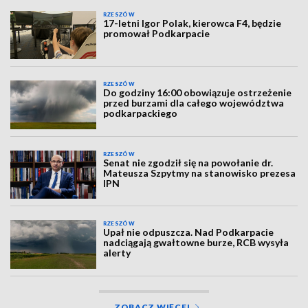
RZESZÓW
17-letni Igor Polak, kierowca F4, będzie
promował Podkarpacie
RZESZÓW
Do godziny 16:00 obowiązuje ostrzeżenie
przed burzami dla całego województwa
podkarpackiego
RZESZÓW
Senat nie zgodził się na powołanie dr.
Mateusza Szpytmy na stanowisko prezesa
IPN
RZESZÓW
Upał nie odpuszcza. Nad Podkarpacie
nadciągają gwałtowne burze, RCB wysyła
alerty
ZOBACZ WIĘCEJ