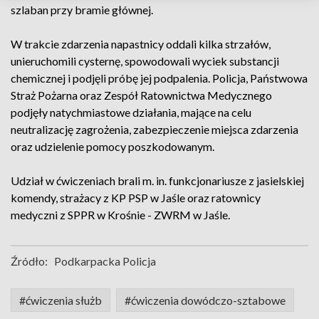
szlaban przy bramie głównej.
W trakcie zdarzenia napastnicy oddali kilka strzałów,
unieruchomili cysternę, spowodowali wyciek substancji
chemicznej i podjęli próbę jej podpalenia. Policja, Państwowa
Straż Pożarna oraz Zespół Ratownictwa Medycznego
podjęły natychmiastowe działania, mające na celu
neutralizację zagrożenia, zabezpieczenie miejsca zdarzenia
oraz udzielenie pomocy poszkodowanym.
Udział w ćwiczeniach brali m. in. funkcjonariusze z jasielskiej
komendy, strażacy z KP PSP w Jaśle oraz ratownicy
medyczni z SPPR w Krośnie - ZWRM w Jaśle.
Źródło:
Podkarpacka Policja
#ćwiczenia służb
#ćwiczenia dowódczo-sztabowe