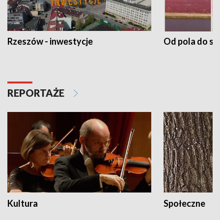
Rzeszów - inwestycje
Od pola do st
REPORTAŻE
Kultura
Społeczne