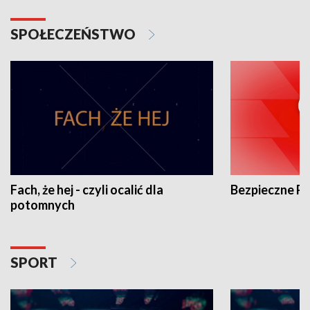
SPOŁECZEŃSTWO
Fach, że hej - czyli ocalić dla
Bezpieczne P
potomnych
SPORT