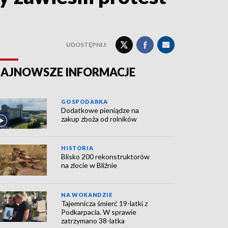
UDOSTĘPNIJ:
AJNOWSZE INFORMACJE
GOSPODARKA
Dodatkowe pieniądze na
zakup zboża od rolników
HISTORIA
Blisko 200 rekonstruktorów
na zlocie w Bliźnie
NA WOKANDZIE
Tajemnicza śmierć 19-latki z
Podkarpacia. W sprawie
zatrzymano 38-latka