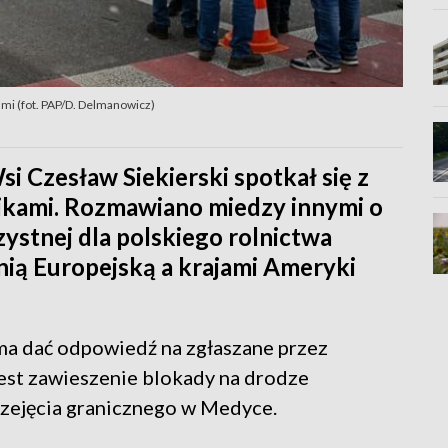
kami (fot. PAP/D. Delmanowicz)
i Czesław Siekierski spotkał się z
nikami. Rozmawiano miedzy innymi o
zystnej dla polskiego rolnictwa
ią Europejską a krajami Ameryki
 ma dać odpowiedź na zgłaszane przez
est zawieszenie blokady na drodze
rzejęcia granicznego w Medyce.