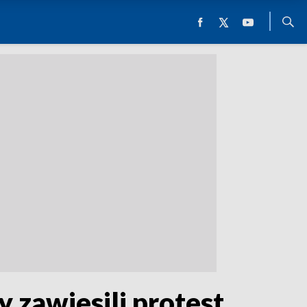
y zawiesili protest