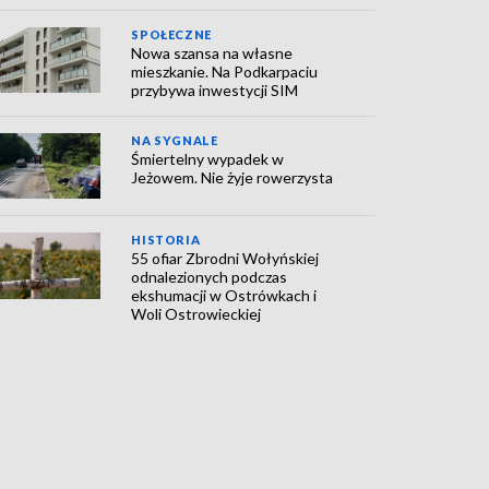
SPOŁECZNE
Nowa szansa na własne
mieszkanie. Na Podkarpaciu
przybywa inwestycji SIM
NA SYGNALE
Śmiertelny wypadek w
Jeżowem. Nie żyje rowerzysta
HISTORIA
55 ofiar Zbrodni Wołyńskiej
odnalezionych podczas
ekshumacji w Ostrówkach i
Woli Ostrowieckiej