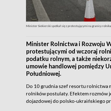
Minister Siekierski spotkał się z protestującymi na granicy rolni
Minister Rolnictwa i Rozwoju Ws
protestującymi od wczoraj rol
podatku rolnym, a także niekor
umowie handlowej pomiędzy Un
Południowej.
Do 10 grudnia szef resortu rolnictwa
rolników postulaty. Efektem rozmów j
dojazdowej do polsko-ukraińskiego p