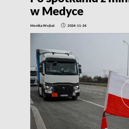
w Medyce
Monika Wojtaś
2024-11-24