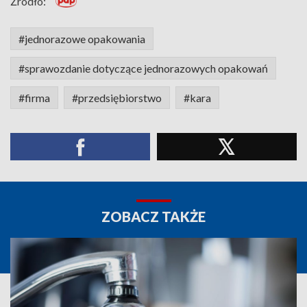
Źródło:
#jednorazowe opakowania
#sprawozdanie dotyczące jednorazowych opakowań
#firma
#przedsiębiorstwo
#kara
ZOBACZ TAKŻE