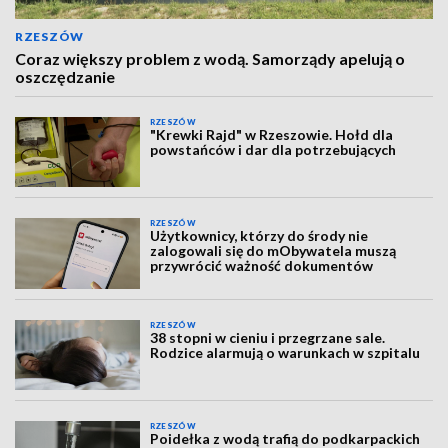
RZESZÓW
Coraz większy problem z wodą. Samorządy apelują o
oszczędzanie
RZESZÓW
"Krewki Rajd" w Rzeszowie. Hołd dla
powstańców i dar dla potrzebujących
RZESZÓW
Użytkownicy, którzy do środy nie
zalogowali się do mObywatela muszą
przywrócić ważność dokumentów
RZESZÓW
38 stopni w cieniu i przegrzane sale.
Rodzice alarmują o warunkach w szpitalu
RZESZÓW
Poidełka z wodą trafią do podkarpackich