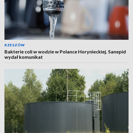
RZESZÓW
Bakterie coli w wodzie w Polance Horynieckiej. Sanepid
wydał komunikat