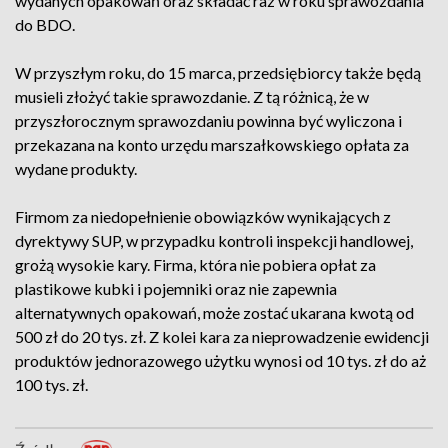
wydanych opakowań oraz składać raz w roku sprawozdania
do BDO.
W przyszłym roku, do 15 marca, przedsiębiorcy także będą
musieli złożyć takie sprawozdanie. Z tą różnicą, że w
przyszłorocznym sprawozdaniu powinna być wyliczona i
przekazana na konto urzędu marszałkowskiego opłata za
wydane produkty.
Firmom za niedopełnienie obowiązków wynikających z
dyrektywy SUP, w przypadku kontroli inspekcji handlowej,
grożą wysokie kary. Firma, która nie pobiera opłat za
plastikowe kubki i pojemniki oraz nie zapewnia
alternatywnych opakowań, może zostać ukarana kwotą od
500 zł do 20 tys. zł. Z kolei kara za nieprowadzenie ewidencji
produktów jednorazowego użytku wynosi od 10 tys. zł do aż
100 tys. zł.