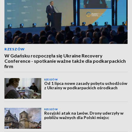
RZESZÓW
W Gdańsku rozpoczęła się Ukraine Recovery
Conference - spotkanie ważne także dla podkarpackich
firm
RZESZÓW
Od 1 lipca nowe zasady pobytu uchodźców
z Ukrainy w podkarpackich ośrodkach
RZESZÓW
Rosyjski atak na Lwów. Drony uderzyły w
pobliżu ważnych dla Polski miejsc