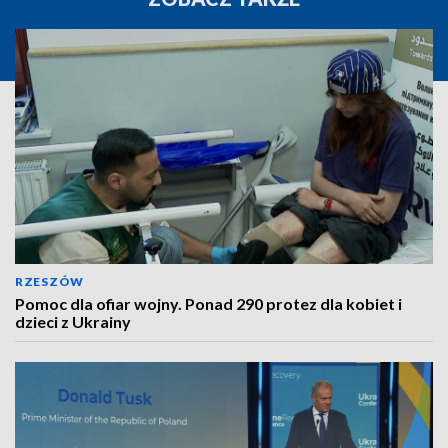
RZESZÓW
Pomoc dla ofiar wojny. Ponad 290 protez dla kobiet i
dzieci z Ukrainy