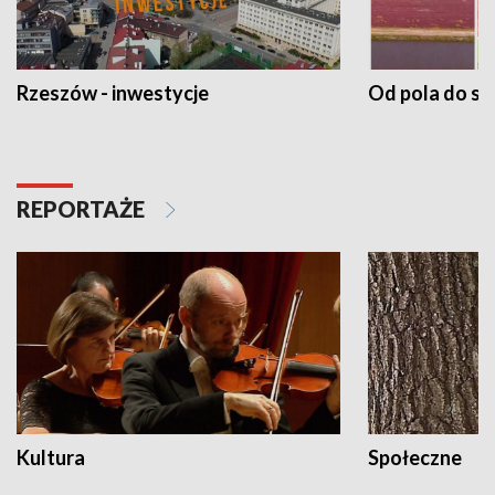
Rzeszów - inwestycje
Od pola do st
REPORTAŻE
Kultura
Społeczne