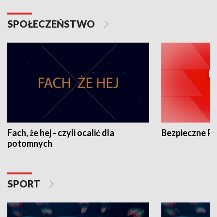
SPOŁECZEŃSTWO
Fach, że hej - czyli ocalić dla
Bezpieczne P
potomnych
SPORT