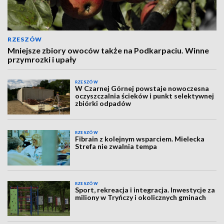
RZESZÓW
Mniejsze zbiory owoców także na Podkarpaciu. Winne
przymrozki i upały
RZESZÓW
W Czarnej Górnej powstaje nowoczesna
oczyszczalnia ścieków i punkt selektywnej
zbiórki odpadów
RZESZÓW
Fibrain z kolejnym wsparciem. Mielecka
Strefa nie zwalnia tempa
RZESZÓW
Sport, rekreacja i integracja. Inwestycje za
miliony w Tryńczy i okolicznych gminach