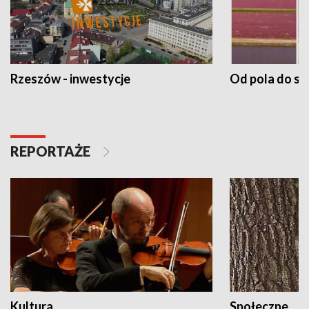
Rzeszów - inwestycje
Od pola do st
REPORTAŻE
Kultura
Społeczne