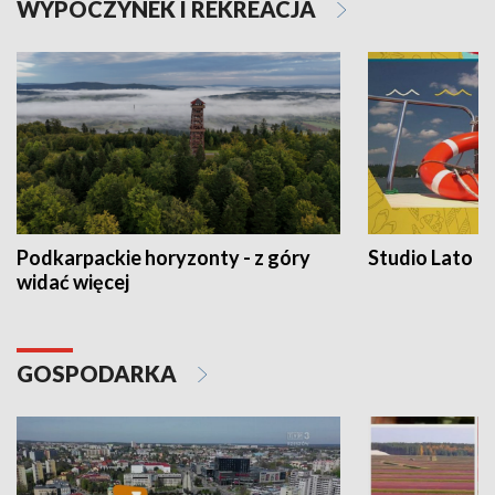
WYPOCZYNEK I REKREACJA
Podkarpackie horyzonty - z góry
Studio Lato
widać więcej
GOSPODARKA