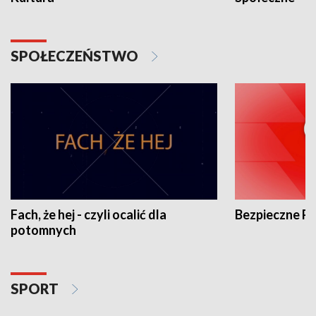
SPOŁECZEŃSTWO
Fach, że hej - czyli ocalić dla
Bezpieczne P
potomnych
SPORT