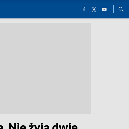
. Nie żyją dwie