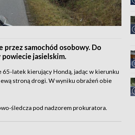
one przez samochód osobowy. Do
 powiecie jasielskim.
e 65-latek kierujący Hondą, jadąc w kierunku
e lewą stroną drogi. W wyniku obrażeń obie
owo-śledcza pod nadzorem prokuratora.