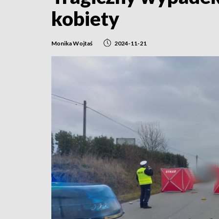
kobiety
Monika Wojtaś
2024-11-21