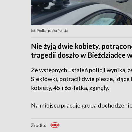
fot. Podkarpacka Policja
Nie żyją dwie kobiety, potrąc
tragedii doszło w Bieździadce w
Ze wstępnych ustaleń policji wynika, ż
Sieklówki, potrącił dwie piesze, idąc
kobiety, 45 i 65-latka, zginęły.
Na miejscu pracuje grupa dochodzeni
Źródło: