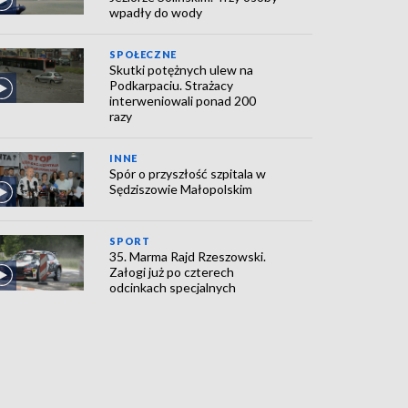
wpadły do wody
SPOŁECZNE
Skutki potężnych ulew na
Podkarpaciu. Strażacy
interweniowali ponad 200
razy
INNE
Spór o przyszłość szpitala w
Sędziszowie Małopolskim
SPORT
35. Marma Rajd Rzeszowski.
Załogi już po czterech
odcinkach specjalnych