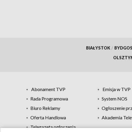
BIAŁYSTOK
/
BYDGO
OLSZTY
Abonament TVP
Emisja w TVP
Rada Programowa
System NOS
Biuro Reklamy
Ogłoszenie pr
Oferta Handlowa
Akademia Tele
Telegazeta ogłoszenia