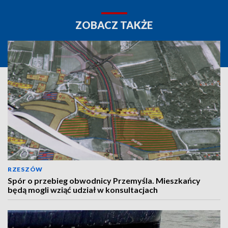
ZOBACZ TAKŻE
RZESZÓW
Spór o przebieg obwodnicy Przemyśla. Mieszkańcy
będą mogli wziąć udział w konsultacjach