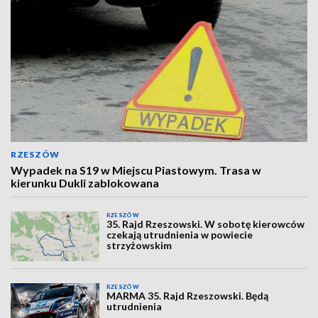
RZESZÓW
Wypadek na S19 w Miejscu Piastowym. Trasa w
kierunku Dukli zablokowana
RZESZÓW
35. Rajd Rzeszowski. W sobotę kierowców
czekają utrudnienia w powiecie
strzyżowskim
RZESZÓW
MARMA 35. Rajd Rzeszowski. Będą
utrudnienia