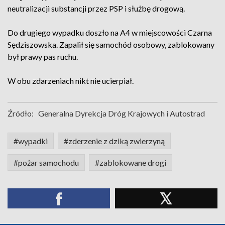
neutralizacji substancji przez PSP i służbę drogową.
Do drugiego wypadku doszło na A4 w miejscowości Czarna
Sędziszowska. Zapalił się samochód osobowy, zablokowany
był prawy pas ruchu.
W obu zdarzeniach nikt nie ucierpiał.
Źródło:
Generalna Dyrekcja Dróg Krajowych i Autostrad
#wypadki
#zderzenie z dziką zwierzyną
#pożar samochodu
#zablokowane drogi