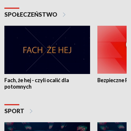
SPOŁECZEŃSTWO
Fach, że hej - czyli ocalić dla
Bezpieczne P
potomnych
SPORT