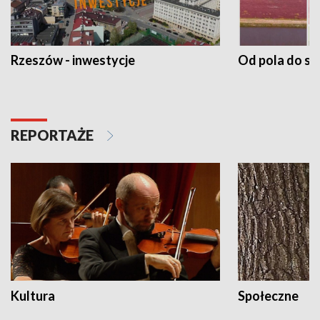
Rzeszów - inwestycje
Od pola do st
REPORTAŻE
Kultura
Społeczne