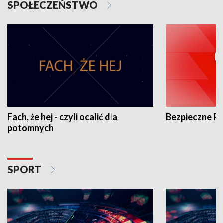
SPOŁECZEŃSTWO
Fach, że hej - czyli ocalić dla
Bezpieczne P
potomnych
SPORT