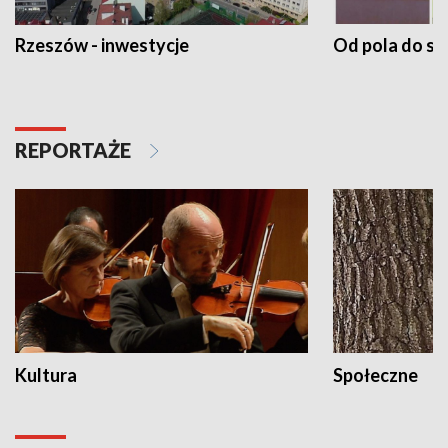
Rzeszów - inwestycje
Od pola do st
REPORTAŻE
Kultura
Społeczne