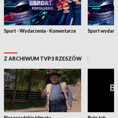
Sport - Wydarzenia - Komentarze
Sport wydarz
Z ARCHIWUM TVP3 RZESZÓW
Bieszczadzkie klimaty
Było tak...