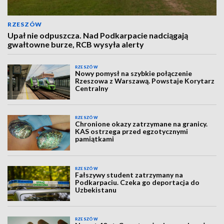
RZESZÓW
Upał nie odpuszcza. Nad Podkarpacie nadciągają
gwałtowne burze, RCB wysyła alerty
RZESZÓW
Nowy pomysł na szybkie połączenie
Rzeszowa z Warszawą. Powstaje Korytarz
Centralny
RZESZÓW
Chronione okazy zatrzymane na granicy.
KAS ostrzega przed egzotycznymi
pamiątkami
RZESZÓW
Fałszywy student zatrzymany na
Podkarpaciu. Czeka go deportacja do
Uzbekistanu
RZESZÓW