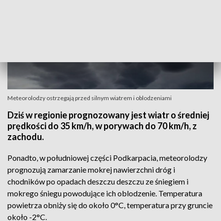
Meteorolodzy ostrzegają przed silnym wiatrem i oblodzeniami
Dziś w regionie prognozowany jest wiatr o średniej
prędkości do 35 km/h, w porywach do 70 km/h, z
zachodu.
Ponadto, w południowej części Podkarpacia, meteorolodzy
prognozują zamarzanie mokrej nawierzchni dróg i
chodników po opadach deszczu deszczu ze śniegiem i
mokrego śniegu powodujące ich oblodzenie. Temperatura
powietrza obniży się do około 0°C, temperatura przy gruncie
około -2°C.