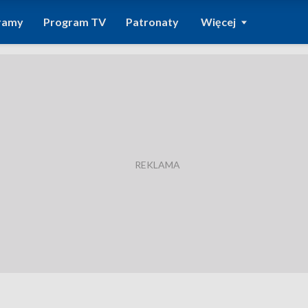
ramy
Program TV
Patronaty
Więcej