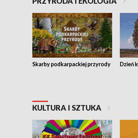
PRZYRODA I EKOLOGIA
Skarby podkarpackiej przyrody
Dzień 
KULTURA I SZTUKA