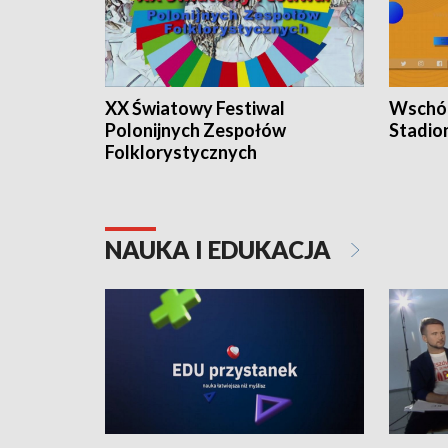
XX Światowy Festiwal
Wschód
Polonijnych Zespołów
Stadio
Folklorystycznych
NAUKA I EDUKACJA