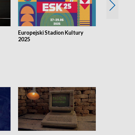
Europejski Stadion Kultury
Magazyn Kul
2025