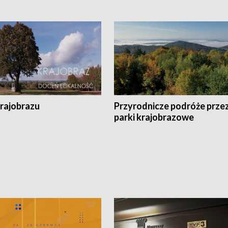
krajobrazu
Przyrodnicze podróże prze
parki krajobrazowe