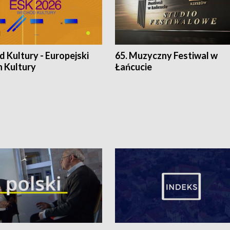
 Kultury - Europejski
65. Muzyczny Festiwal w
n Kultury
Łańcucie