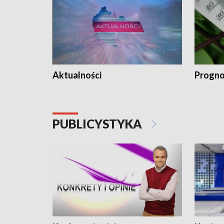
Aktualności
Progno
PUBLICYSTYKA