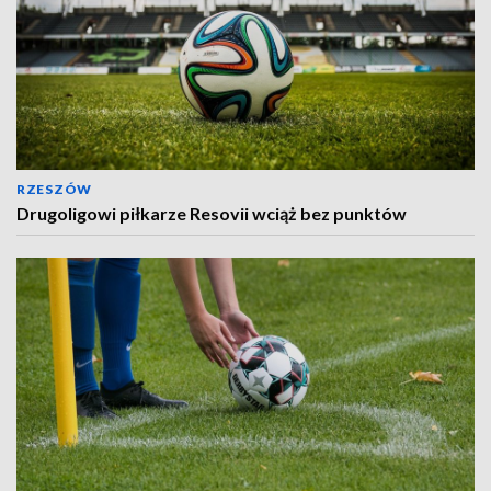
RZESZÓW
Drugoligowi piłkarze Resovii wciąż bez punktów