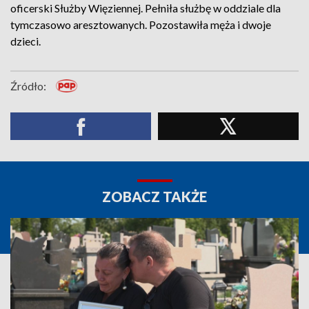
oficerski Służby Więziennej. Pełniła służbę w oddziale dla
tymczasowo aresztowanych. Pozostawiła męża i dwoje
dzieci.
Źródło:
ZOBACZ TAKŻE