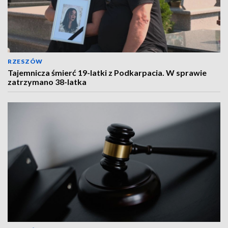
RZESZÓW
Tajemnicza śmierć 19-latki z Podkarpacia. W sprawie
zatrzymano 38-latka