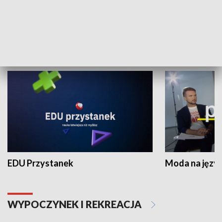
Zespołów Folklorystycznych
Stadion Kultu
NAUKA I EDUKACJA
EDU Przystanek
Moda na język
WYPOCZYNEK I REKREACJA