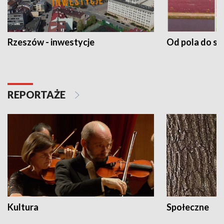
Rzeszów - inwestycje
Od pola do st
REPORTAŻE
Kultura
Społeczne