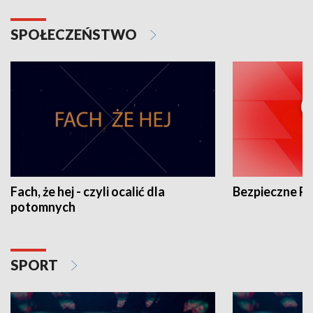
SPOŁECZEŃSTWO
Fach, że hej - czyli ocalić dla
Bezpieczne P
potomnych
SPORT