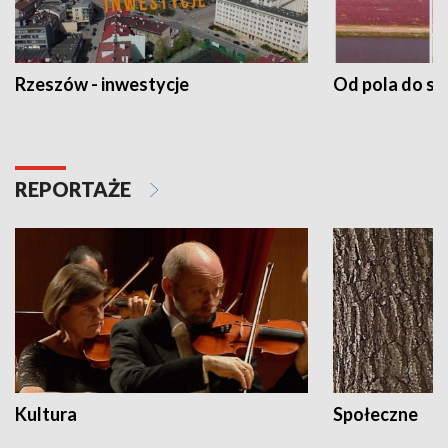
Rzeszów - inwestycje
Od pola do st
REPORTAŻE
Kultura
Społeczne