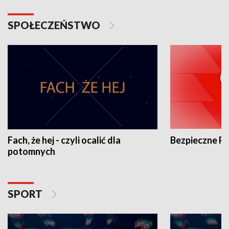
SPOŁECZEŃSTWO
Fach, że hej - czyli ocalić dla
Bezpieczne P
potomnych
SPORT