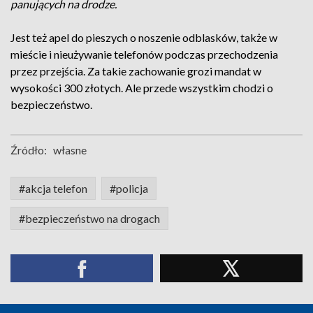
panujących na drodze.
Jest też apel do pieszych o noszenie odblasków, także w
mieście i nieużywanie telefonów podczas przechodzenia
przez przejścia. Za takie zachowanie grozi mandat w
wysokości 300 złotych. Ale przede wszystkim chodzi o
bezpieczeństwo.
Źródło:
własne
#akcja telefon
#policja
#bezpieczeństwo na drogach