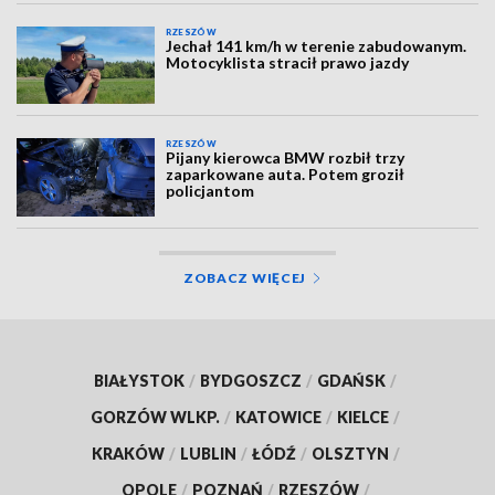
RZESZÓW
Jechał 141 km/h w terenie zabudowanym.
Motocyklista stracił prawo jazdy
RZESZÓW
Pijany kierowca BMW rozbił trzy
zaparkowane auta. Potem groził
policjantom
ZOBACZ WIĘCEJ
BIAŁYSTOK
/
BYDGOSZCZ
/
GDAŃSK
/
GORZÓW WLKP.
/
KATOWICE
/
KIELCE
/
KRAKÓW
/
LUBLIN
/
ŁÓDŹ
/
OLSZTYN
/
OPOLE
/
POZNAŃ
/
RZESZÓW
/