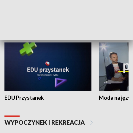
Zespołów Folklorystycznych
Stadion Kultu
NAUKA I EDUKACJA
EDU Przystanek
Moda na język
WYPOCZYNEK I REKREACJA