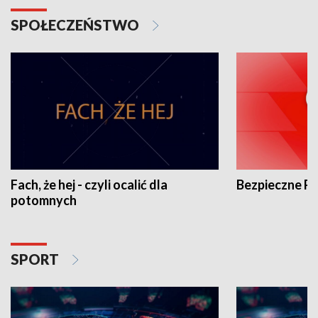
SPOŁECZEŃSTWO
Fach, że hej - czyli ocalić dla
Bezpieczne P
potomnych
SPORT