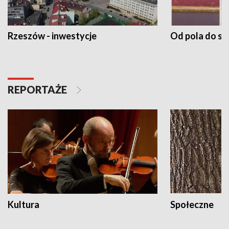
Rzeszów - inwestycje
Od pola do st
REPORTAŻE
Kultura
Społeczne