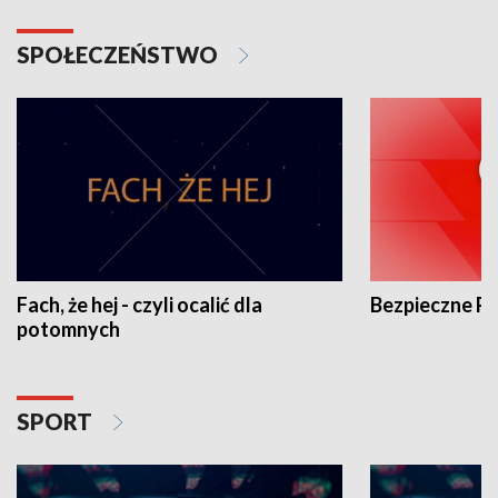
SPOŁECZEŃSTWO
Fach, że hej - czyli ocalić dla
Bezpieczne P
potomnych
SPORT