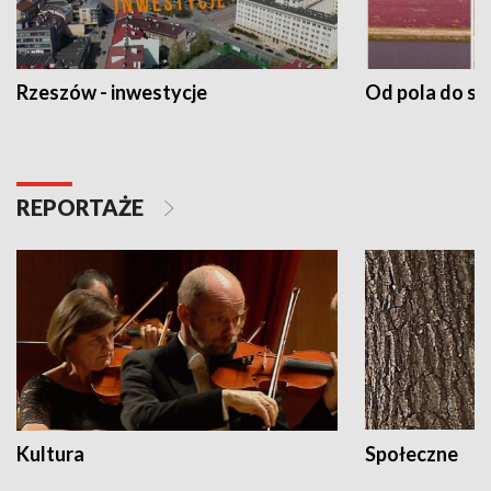
Rzeszów - inwestycje
Od pola do st
REPORTAŻE
Kultura
Społeczne