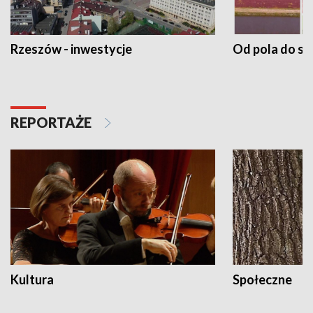
Rzeszów - inwestycje
Od pola do st
REPORTAŻE
Kultura
Społeczne