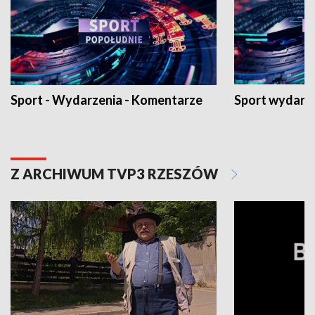
Sport - Wydarzenia - Komentarze
Sport wydarz
Z ARCHIWUM TVP3 RZESZÓW