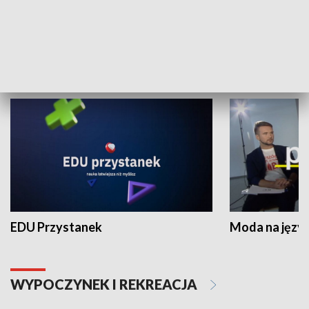
Zespołów Folklorystycznych
Stadion Kultu
NAUKA I EDUKACJA
EDU Przystanek
Moda na język
WYPOCZYNEK I REKREACJA