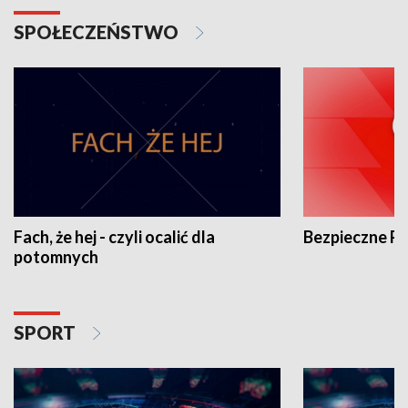
SPOŁECZEŃSTWO
Fach, że hej - czyli ocalić dla
Bezpieczne P
potomnych
SPORT