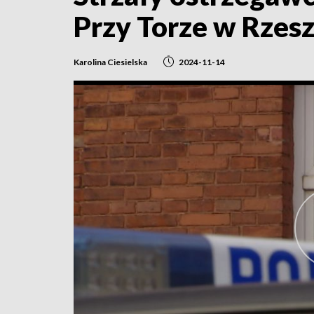
Przy Torze w Rzes
Karolina Ciesielska
2024-11-14