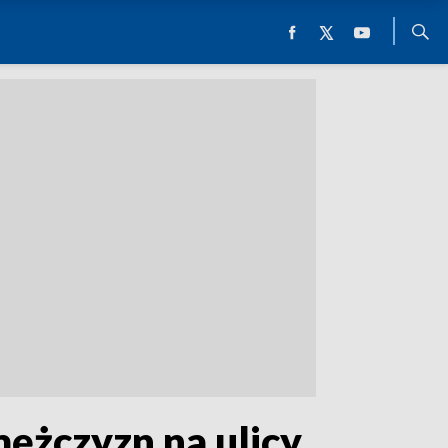
mężczyzn na ulicy