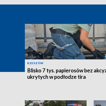
RZESZÓW
Blisko 7 tys. papierosów bez akcy
ukrytych w podłodze tira