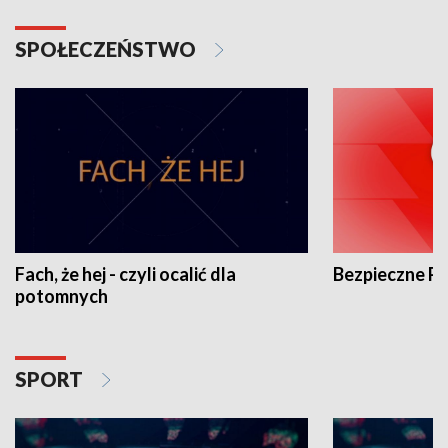
SPOŁECZEŃSTWO
Fach, że hej - czyli ocalić dla
Bezpieczne P
potomnych
SPORT