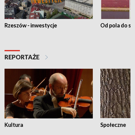
Rzeszów - inwestycje
Od pola do st
REPORTAŻE
Kultura
Społeczne