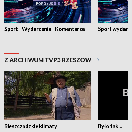
Sport - Wydarzenia - Komentarze
Sport wydarz
Z ARCHIWUM TVP3 RZESZÓW
Bieszczadzkie klimaty
Było tak...