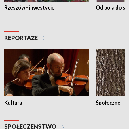
Rzeszów - inwestycje
Od pola do st
REPORTAŻE
Kultura
Społeczne
SPOŁECZEŃSTWO