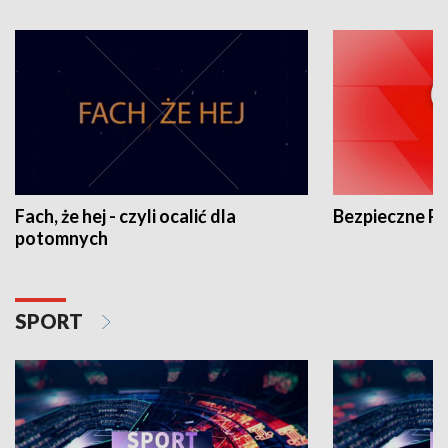
Fach, że hej - czyli ocalić dla
Bezpieczne P
potomnych
SPORT