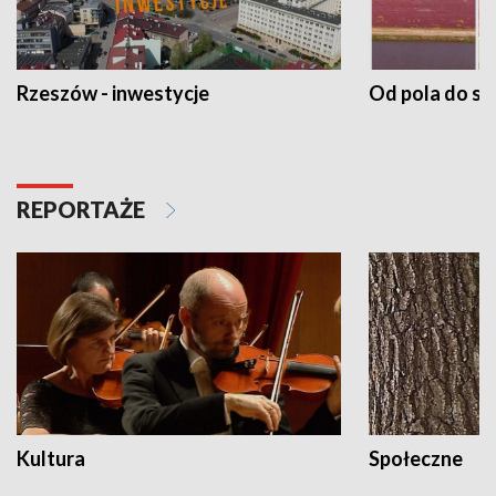
Rzeszów - inwestycje
Od pola do st
REPORTAŻE
Kultura
Społeczne