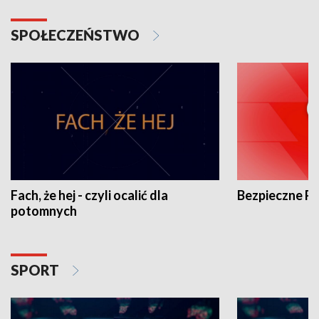
SPOŁECZEŃSTWO
Fach, że hej - czyli ocalić dla
Bezpieczne P
potomnych
SPORT