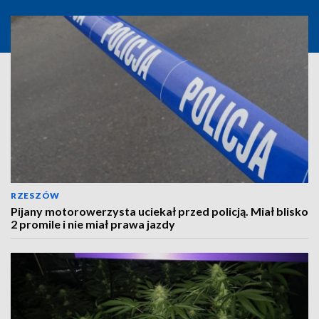
RZESZÓW
Pijany motorowerzysta uciekał przed policją. Miał blisko
2 promile i nie miał prawa jazdy