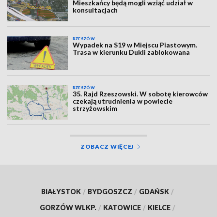
Mieszkańcy będą mogli wziąć udział w
konsultacjach
RZESZÓW
Wypadek na S19 w Miejscu Piastowym.
Trasa w kierunku Dukli zablokowana
RZESZÓW
35. Rajd Rzeszowski. W sobotę kierowców
czekają utrudnienia w powiecie
strzyżowskim
ZOBACZ WIĘCEJ
BIAŁYSTOK
/
BYDGOSZCZ
/
GDAŃSK
/
GORZÓW WLKP.
/
KATOWICE
/
KIELCE
/