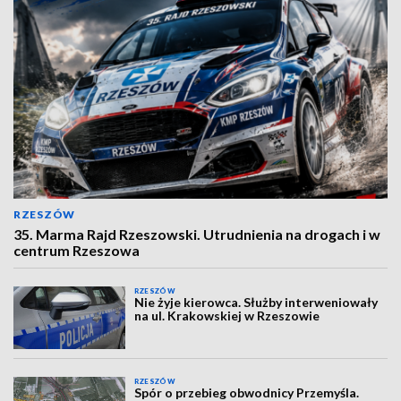
RZESZÓW
35. Marma Rajd Rzeszowski. Utrudnienia na drogach i w
centrum Rzeszowa
RZESZÓW
Nie żyje kierowca. Służby interweniowały
na ul. Krakowskiej w Rzeszowie
RZESZÓW
Spór o przebieg obwodnicy Przemyśla.