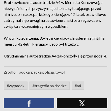
Bratkowicach na autostradzie A4 w kierunku Korczowej, z
niewyjaśnionych przyczyn najechał na tył stojącego przed
nim iveco z naczepą, którego kierujący, 42-latek prawidłowo
zatrzymał się z uwagi na ustawione znaki ostrzegawcze w
związku z wcześniejszym wypadkiem.
W wyniku zdarzenia, 35-letni kierujący chryslerem zginął na
miejscu. 42-letni kierujący iveco był trzeźwy.
Utrudnienia na autostradzie A4 zakończyły się przed godz. 4.
Źródło:
podkarpacka.policja.gov.pl
#wypadek
#tragedia na drodze
#a4