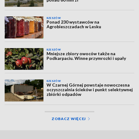
RZESZÓW
Ponad 230 wystawców na
Agrobieszczadach w Lesku
RZESZÓW
Mniejsze zbiory owoców także na
Podkarpaciu. Winne przymrozki i upały
RZESZÓW
W Czarnej Górnej powstaje nowoczesna
oczyszczalnia ścieków i punkt selektywnej
zbiórki odpadów
ZOBACZ WIĘCEJ