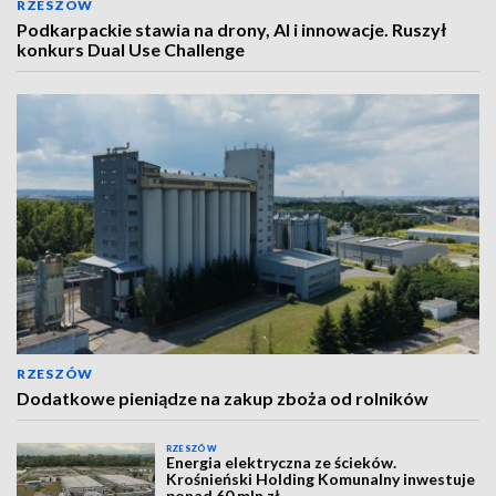
RZESZÓW
Podkarpackie stawia na drony, AI i innowacje. Ruszył
konkurs Dual Use Challenge
RZESZÓW
Dodatkowe pieniądze na zakup zboża od rolników
RZESZÓW
Energia elektryczna ze ścieków.
Krośnieński Holding Komunalny inwestuje
ponad 60 mln zł