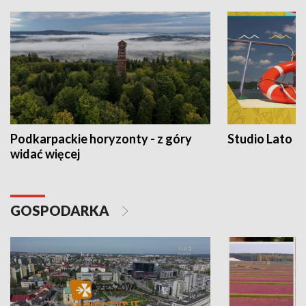
Podkarpackie horyzonty - z góry
Studio Lato
widać więcej
GOSPODARKA