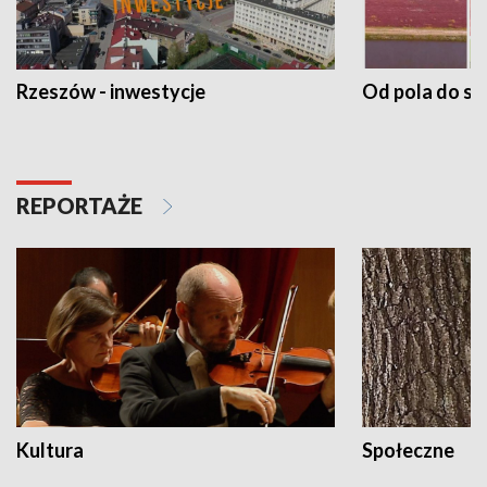
Rzeszów - inwestycje
Od pola do st
REPORTAŻE
Kultura
Społeczne