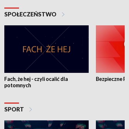
SPOŁECZEŃSTWO
Fach, że hej - czyli ocalić dla
Bezpieczne P
potomnych
SPORT