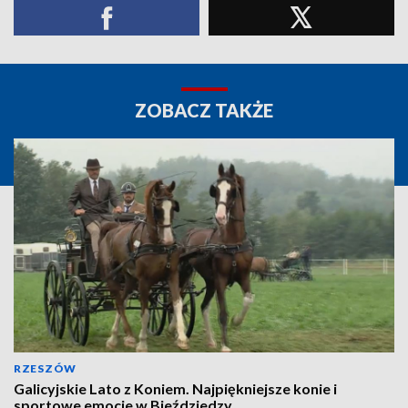
ZOBACZ TAKŻE
RZESZÓW
Galicyjskie Lato z Koniem. Najpiękniejsze konie i
sportowe emocje w Bieździedzy