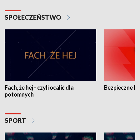
SPOŁECZEŃSTWO
Fach, że hej - czyli ocalić dla
Bezpieczne P
potomnych
SPORT