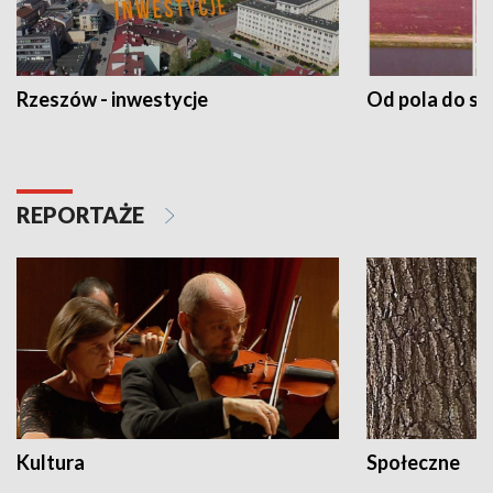
Rzeszów - inwestycje
Od pola do st
REPORTAŻE
Kultura
Społeczne