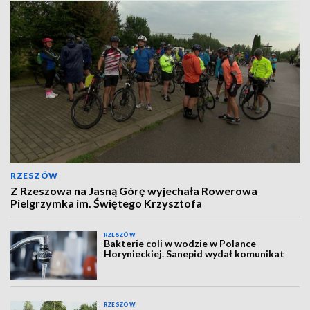
RZESZÓW
Z Rzeszowa na Jasną Górę wyjechała Rowerowa
Pielgrzymka im. Świętego Krzysztofa
RZESZÓW
Bakterie coli w wodzie w Polance
Horynieckiej. Sanepid wydał komunikat
RZESZÓW