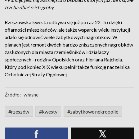
trzeba dbać o ich groby.
Rzeszowska kwesta odbywa się już po raz 22. To dzięki
ofiarności mieszkańców, ale także wsparciu wielu instytucji
udało się odnowić wiele zabytkowych nagrobków. W
planach jest remont dwóch bardzo zniszczonych nagrobków
zasłużonych dla miasta rzemieślników i działaczy
społecznych - rodziny Opolskich oraz Floriana Rajchela.
Który pod koniec XIX wieku pełnił także funkcję naczelnika
Ochotniczej Straży Ogniowej.
Źródło:
własne
#rzeszów
#kwesty
#zabytkowe nekropolie