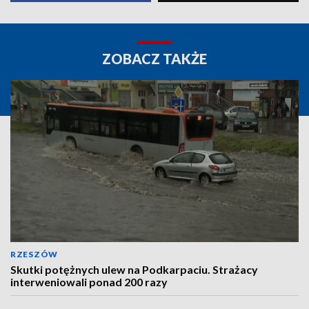
ZOBACZ TAKŻE
RZESZÓW
Skutki potężnych ulew na Podkarpaciu. Strażacy
interweniowali ponad 200 razy