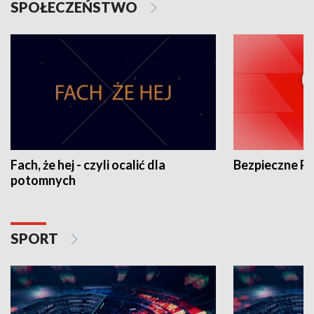
SPOŁECZEŃSTWO
Fach, że hej - czyli ocalić dla
Bezpieczne P
potomnych
SPORT