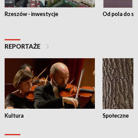
Rzeszów - inwestycje
Od pola do st
REPORTAŻE
Kultura
Społeczne