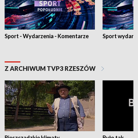
Sport - Wydarzenia - Komentarze
Sport wydarz
Z ARCHIWUM TVP3 RZESZÓW
Bieszczadzkie klimaty
Było tak...