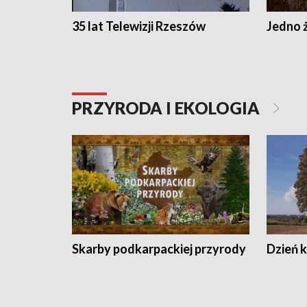
35 lat Telewizji Rzeszów
Jedno ż
PRZYRODA I EKOLOGIA
Skarby podkarpackiej przyrody
Dzień 