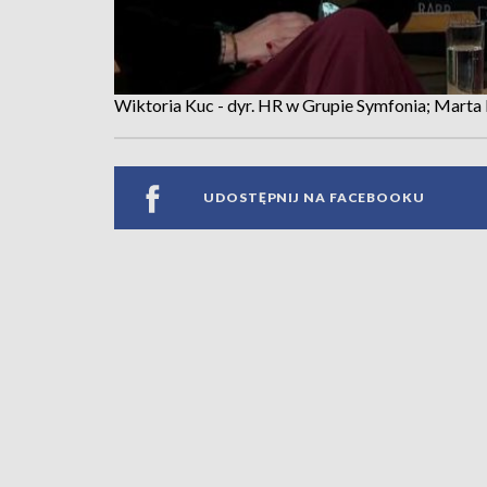
Wiktoria Kuc - dyr. HR w Grupie Symfonia; Mart
UDOSTĘPNIJ NA FACEBOOKU