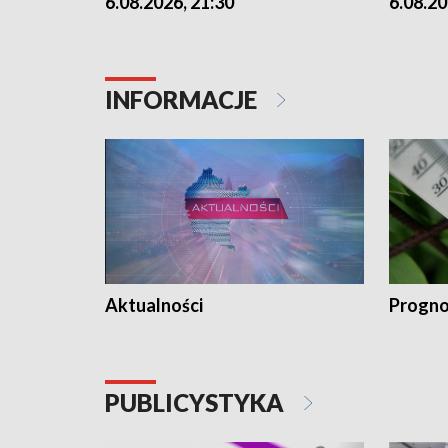
6.08.2026, 21:30
6.08.20
INFORMACJE
Aktualności
Progno
PUBLICYSTYKA