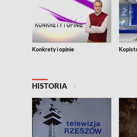
Konkrety i opinie
Kopist
HISTORIA