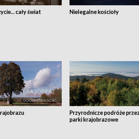
ycie... cały świat
Nielegalne kościoły
krajobrazu
Przyrodnicze podróże prze
parki krajobrazowe