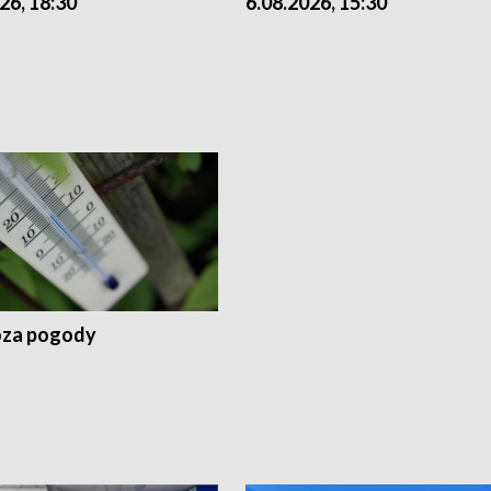
26, 18:30
6.08.2026, 15:30
za pogody