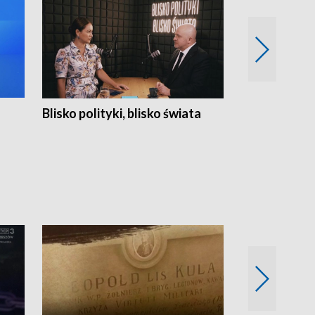
Blisko polityki, blisko świata
Popołudnie 