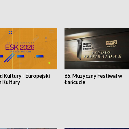
 Kultury - Europejski
65. Muzyczny Festiwal w
n Kultury
Łańcucie