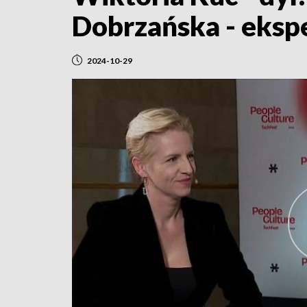
Dobrzańska - eksp
2024-10-29