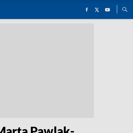
 Marta Pawlak-