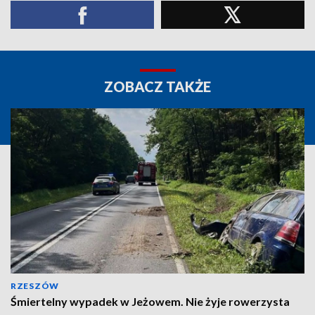
ZOBACZ TAKŻE
RZESZÓW
Śmiertelny wypadek w Jeżowem. Nie żyje rowerzysta