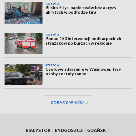
RZESZÓW
Blisko 7 tys. papierosów bez akcyzy
ukrytych w podłodze tira
RZESZÓW
Ponad 150 interwencji podkarpackich
strażaków po burzach w regionie
RZESZÓW
Czołowe zderzenie w Wiśniowej. Trzy
osoby zostały ranne
ZOBACZ WIĘCEJ
BIAŁYSTOK
/
BYDGOSZCZ
/
GDAŃSK
/