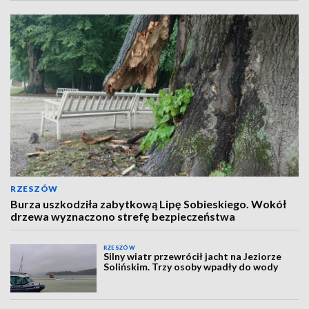
RZESZÓW
Burza uszkodziła zabytkową Lipę Sobieskiego. Wokół
drzewa wyznaczono strefę bezpieczeństwa
RZESZÓW
Silny wiatr przewrócił jacht na Jeziorze
Solińskim. Trzy osoby wpadły do wody