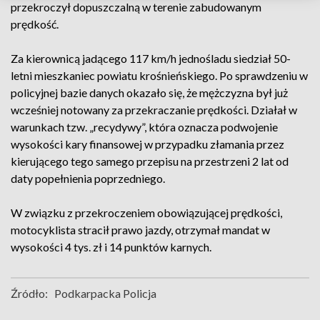
przekroczył dopuszczalną w terenie zabudowanym
prędkość.
Za kierownicą jadącego 117 km/h jednośladu siedział 50-
letni mieszkaniec powiatu krośnieńskiego. Po sprawdzeniu w
policyjnej bazie danych okazało się, że mężczyzna był już
wcześniej notowany za przekraczanie prędkości. Działał w
warunkach tzw. „recydywy”, która oznacza podwojenie
wysokości kary finansowej w przypadku złamania przez
kierującego tego samego przepisu na przestrzeni 2 lat od
daty popełnienia poprzedniego.
W związku z przekroczeniem obowiązującej prędkości,
motocyklista stracił prawo jazdy, otrzymał mandat w
wysokości 4 tys. zł i 14 punktów karnych.
Źródło:
Podkarpacka Policja