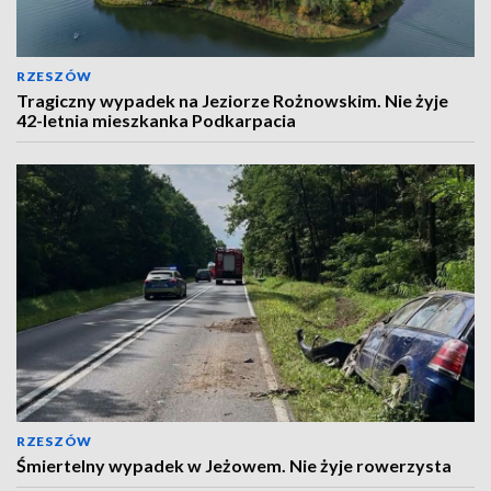
RZESZÓW
Tragiczny wypadek na Jeziorze Rożnowskim. Nie żyje
42-letnia mieszkanka Podkarpacia
RZESZÓW
Śmiertelny wypadek w Jeżowem. Nie żyje rowerzysta