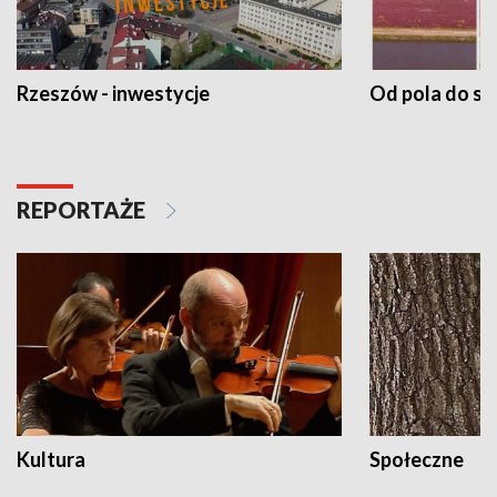
Rzeszów - inwestycje
Od pola do st
REPORTAŻE
Kultura
Społeczne