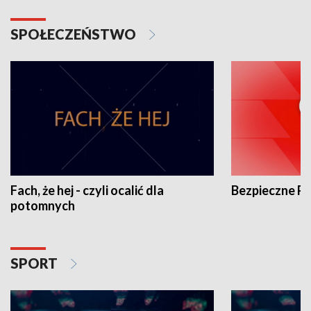
SPOŁECZEŃSTWO
Fach, że hej - czyli ocalić dla
Bezpieczne P
potomnych
SPORT