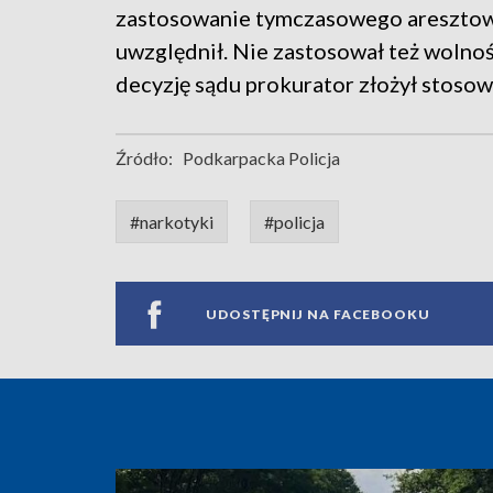
zastosowanie tymczasowego aresztowa
uwzględnił. Nie zastosował też woln
decyzję sądu prokurator złożył stosow
Źródło:
Podkarpacka Policja
#narkotyki
#policja
UDOSTĘPNIJ NA FACEBOOKU