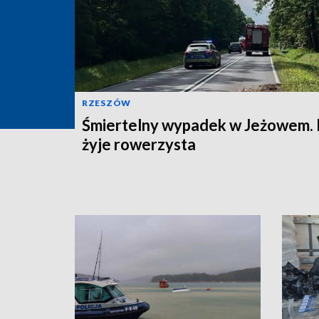
RZESZÓW
Śmiertelny wypadek w Jeżowem. 
żyje rowerzysta