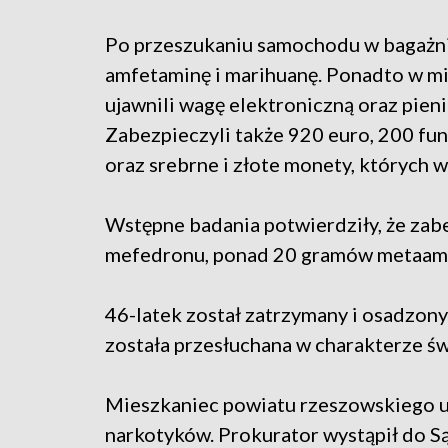
Po przeszukaniu samochodu w bagażni
amfetaminę i marihuanę. Ponadto w mie
ujawnili wagę elektroniczną oraz pieni
Zabezpieczyli także 920 euro, 200 fu
oraz srebrne i złote monety, których 
Wstępne badania potwierdziły, że za
mefedronu, ponad 20 gramów metaamfe
46-latek został zatrzymany i osadzony 
została przesłuchana w charakterze św
Mieszkaniec powiatu rzeszowskiego us
narkotyków. Prokurator wystąpił do 