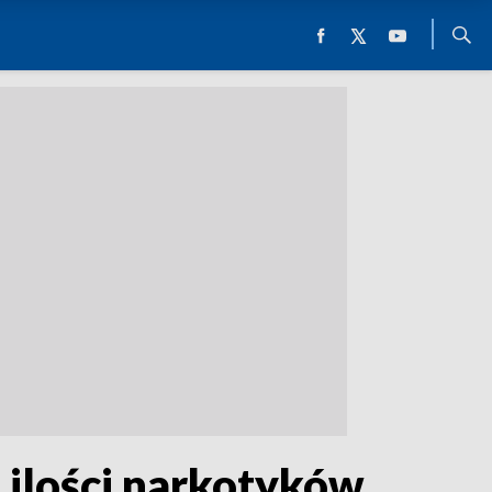
 ilości narkotyków