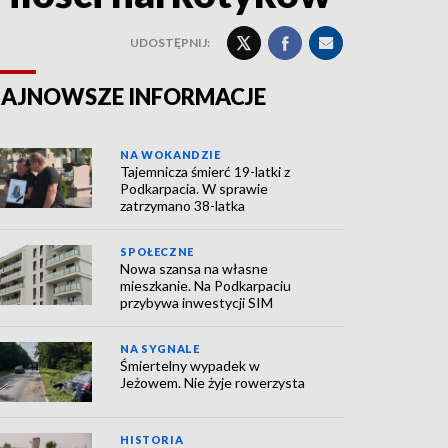
UDOSTĘPNIJ:
AJNOWSZE INFORMACJE
NA WOKANDZIE
Tajemnicza śmierć 19-latki z
Podkarpacia. W sprawie
zatrzymano 38-latka
SPOŁECZNE
Nowa szansa na własne
mieszkanie. Na Podkarpaciu
przybywa inwestycji SIM
NA SYGNALE
Śmiertelny wypadek w
Jeżowem. Nie żyje rowerzysta
HISTORIA