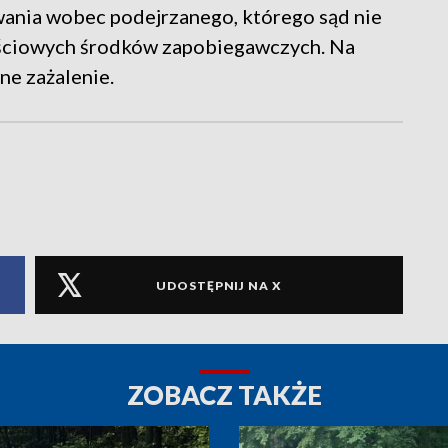
nia wobec podejrzanego, którego sąd nie
ościowych środków zapobiegawczych. Na
ne zażalenie.
UDOSTĘPNIJ NA X
ZOBACZ TAKŻE