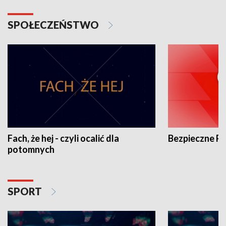
SPOŁECZEŃSTWO
Fach, że hej - czyli ocalić dla
Bezpieczne P
potomnych
SPORT