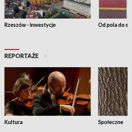
Rzeszów - inwestycje
Od pola do st
REPORTAŻE
Kultura
Społeczne