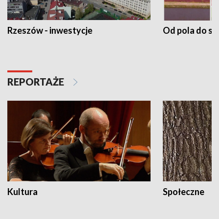
Rzeszów - inwestycje
Od pola do st
REPORTAŻE
Kultura
Społeczne