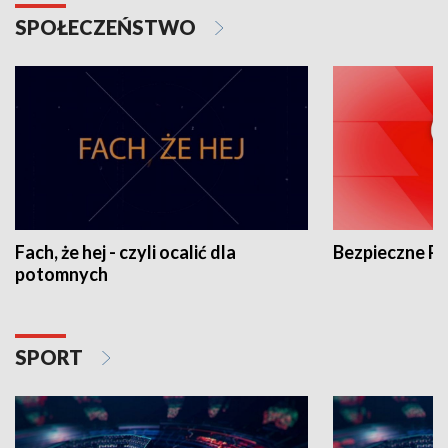
SPOŁECZEŃSTWO
Fach, że hej - czyli ocalić dla
Bezpieczne P
potomnych
SPORT