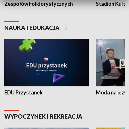
Zespołów Folklorystycznych
Stadion Kultu
NAUKA I EDUKACJA
EDU Przystanek
Moda na język
WYPOCZYNEK I REKREACJA