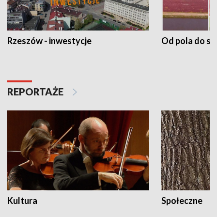
Rzeszów - inwestycje
Od pola do st
REPORTAŻE
Kultura
Społeczne