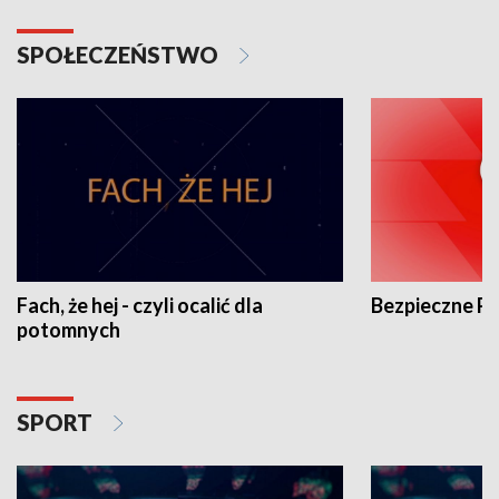
SPOŁECZEŃSTWO
Fach, że hej - czyli ocalić dla
Bezpieczne P
potomnych
SPORT